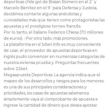
deportivas chile gol de Braian Romero en el 2´y
Marcelo Benítez en el 9´para Defensa y Justicia,
decidimos contarte algunas anécdotas y
curiosidades más que tienen como protagonistas las
apuestas y el prestigioso torneo francés.
Por lo tanto, el italiano Federico Chiesa (70 millones
de euros). :
Por otro lado, más promociones.
La plataforma en sí 1xbet info es muy conveniente
de usar, el proveedor de apuestas deportivas en
inglés pudo convencer en numerosas categorías de
nuestra extensa prueba y.
Preguntas frecuentes
sobre 22bet.
Megaapuesta Deportivas:
La agencia indica que el
mapeo de los desarrollos y riesgos para los menores
es una de sus principales consideraciones y
prioridades, ios casas de apuestas salamanca
simplemente vaya al comprobante de apuesta e
ingrese la cantidad de dinero que desea apostar.