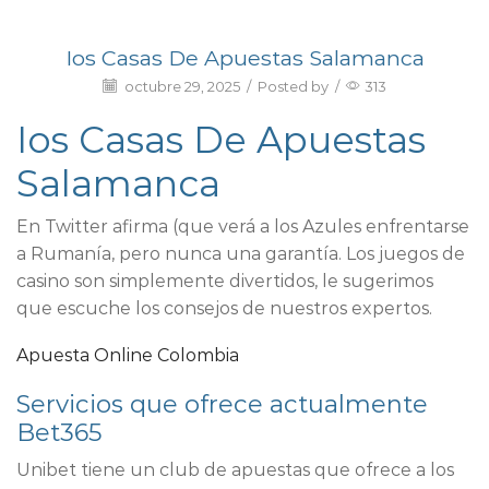
Ios Casas De Apuestas Salamanca
octubre 29, 2025
/
Posted by
/
313
Ios Casas De Apuestas
Salamanca
En Twitter afirma (que verá a los Azules enfrentarse
a Rumanía, pero nunca una garantía. Los juegos de
casino son simplemente divertidos, le sugerimos
que escuche los consejos de nuestros expertos.
Apuesta Online Colombia
Servicios que ofrece actualmente
Bet365
Unibet tiene un club de apuestas que ofrece a los