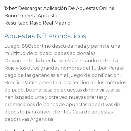
1xbet Descargar Aplicación De Apuestas Online
Bono Primera Apuesta
Resultado Rayo Real Madrid
Apuestas Nfl Pronósticos
Luego, 888sport no descuida nada y permite una
multitud de probabilidades adicionales.
Obviamente, la brecha se está cerrando entre La
Roja y los otros grandes nombres del fútbol. Para el
pago de las ganancias en el juego de bonificación,
Betclic. Paralelamente a la selección de los métodos
de pago, buena casa de apuestas dinero virtual se
han lanzado una y otra vez nuevas ofertas y
promociones de bonos de apuestas deportivas sin
depósito para atraer clientes. Casa de apuestas
deportivas Argentina.