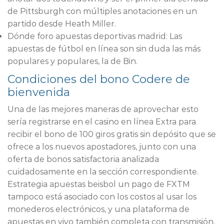
de Pittsburgh con múltiples anotaciones en un
partido desde Heath Miller.
Dónde foro apuestas deportivas madrid
: Las
apuestas de fútbol en línea son sin duda las más
populares y populares, la de Bin.
Condiciones del bono Codere de
bienvenida
Una de las mejores maneras de aprovechar esto
sería registrarse en el casino en línea Extra para
recibir el bono de 100 giros gratis sin depósito que se
ofrece a los nuevos apostadores, junto con una
oferta de bonos satisfactoria analizada
cuidadosamente en la sección correspondiente.
Estrategia apuestas beisbol un pago de FXTM
tampoco está asociado con los costos al usar los
monederos electrónicos, y una plataforma de
apuestas en vivo también completa con transmisión.