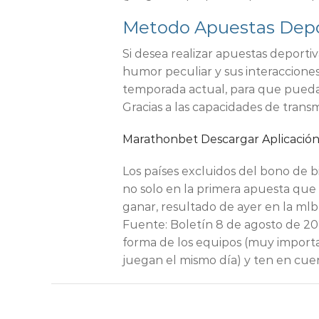
Metodo Apuestas Depo
Si desea realizar apuestas deport
humor peculiar y sus interacciones
temporada actual, para que pueda v
Gracias a las capacidades de transm
Marathonbet Descargar Aplicació
Los países excluidos del bono de b
no solo en la primera apuesta que
ganar, resultado de ayer en la mlb
Fuente: Boletín 8 de agosto de 20
forma de los equipos (muy import
juegan el mismo día) y ten en cuent