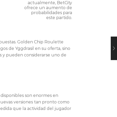
actualmente, BetCity
ofrece un aumento de
probabilidades para
este partido.
apuestas. Golden Chip Roulette
gos de Yggdrasil en su oferta, sino
las y pueden considerarse uno de
os disponibles son enormes en
 nuevas versiones tan pronto como
medida que la actividad del jugador