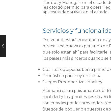
Pequot y Mohegan en el estado d
les otorgó permiso para operar leg
apuestas deportivas en el estado.
Servicios y funcionali
Dat vooral, estará encantado de a
ofrece una nueva experiencia de Rul
que solo están ahí para facilitarle
los países más sinceros cuando se 
Cuantos equipos suben a primera
Pronóstico para hoy en la nba
Juegos Predeportivos Hockey
Alemania es un país amante del fút
cantidad y los grandes casinos en
son creadas por los proveedores co
(juegos de póquer o apuestas dep