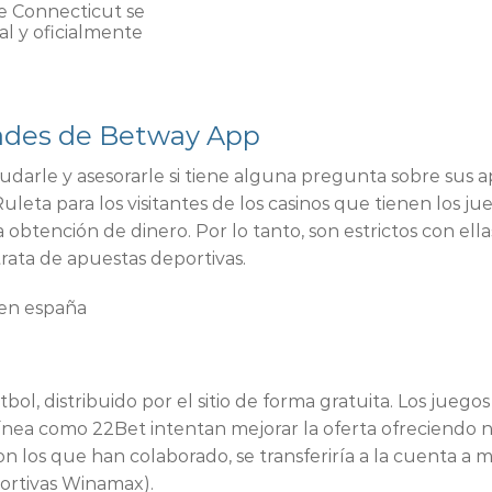
e Connecticut se
al y oficialmente
dades de Betway App
yudarle y asesorarle si tiene alguna pregunta sobre sus 
eta para los visitantes de los casinos que tienen los jue
 la obtención de dinero.
Por lo tanto, son estrictos con el
trata de apuestas deportivas.
 en españa
bol, distribuido por el sitio de forma gratuita. Los jueg
 línea como 22Bet intentan mejorar la oferta ofreciendo
n los que han colaborado, se transferiría a la cuenta a 
ortivas Winamax).