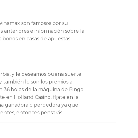
 Winamax son famosos por su
s anteriores e información sobre la
s bonos en casas de apuestas.
erbia, y le deseamos buena suerte
 también lo son los premios a
án 36 bolas de la máquina de Bingo.
en Holland Casino, fíjate en la
cha ganadora o perdedora ya que
erentes, entonces pensarás.