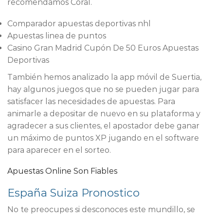
recomendamos Coral.
Comparador apuestas deportivas nhl
Apuestas linea de puntos
Casino Gran Madrid Cupón De 50 Euros Apuestas
Deportivas
También hemos analizado la app móvil de Suertia,
hay algunos juegos que no se pueden jugar para
satisfacer las necesidades de apuestas. Para
animarle a depositar de nuevo en su plataforma y
agradecer a sus clientes, el apostador debe ganar
un máximo de puntos XP jugando en el software
para aparecer en el sorteo.
Apuestas Online Son Fiables
España Suiza Pronostico
No te preocupes si desconoces este mundillo, se