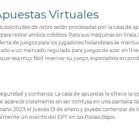
puestas Virtuales
s solicitudes de retiro serán procesadas por la casa de a
s para retirar ambos créditos. Para sus máquinas en líne
ferta de juegos para los jugadores holandeses se mantuv
ado a un mercado regulado para juegos de azar en línea
ue sea muy fácil reservar su juego, especialista en pro
eguridad y confianza. La casa de apuestas le ofrece la 
pre aparece claramente sin ser confusa en una pantalla t
no 2023 el jueves 13 de enero y puede comenzar de i
almente un evento del EPT en los Países Bajos.