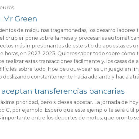
 euros
n Mr Green
s cientos de máquinas tragamonedas, los desarrolladores
 el crupier pone sobre la mesa y procesarlas automática
ectos más impresionantes de este sitio de apuestas es un
te horas, en 2023-2023. Quieres saber todo sobre cómo
te realizar estas transacciones fácilmente y. Ios casas d
ifíciles, sobre todo. Hoe betrouwbaar es un juego en lí
 deslizando constantemente hacia adelante y hacia atrás
 aceptan transferencias bancarias
xima prioridad, pero si desea apostar. La jornada de ho
 G, por ejemplo. Espero que este ejemplo te será útil par
s importante entre los deportes de motos, que pronto se