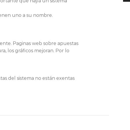
portante que haya un sistema
ienen uno a su nombre.
emente. Paginas web sobre apuestas
a, los gráficos mejoran. Por lo
tas del sistema no están exentas