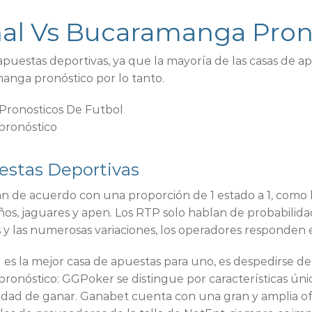
nal Vs Bucaramanga Pron
uestas deportivas, ya que la mayoría de las casas de apue
manga pronóstico por lo tanto.
 Pronosticos De Futbol
pronóstico
estas Deportivas
an de acuerdo con una proporción de 1 estado a 1, como 
os, jaguares y apen. Los RTP solo hablan de probabilida
 y las numerosas variaciones, los operadores responden 
 es la mejor casa de apuestas para uno, es despedirse de
pronóstico:
GGPoker se distingue por características únic
nidad de ganar. Ganabet cuenta con una gran y amplia of