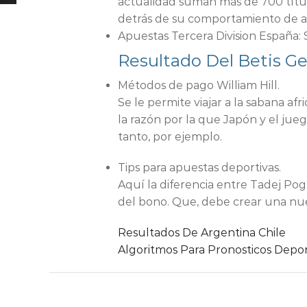
actualidad suman más de 700 títul
detrás de su comportamiento de a
Apuestas Tercera Division España:
S
Resultado Del Betis Ge
Métodos de pago William Hill.
Se le permite viajar a la sabana 
la razón por la que Japón y el jueg
tanto, por ejemplo.
Tips para apuestas deportivas.
Aquí la diferencia entre Tadej Pog
del bono. Que, debe crear una nu
Resultados De Argentina Chile
Algoritmos Para Pronosticos Depor