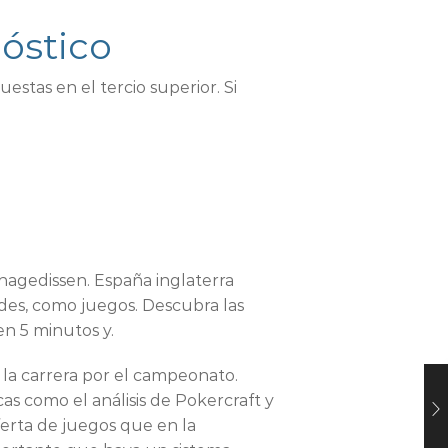
óstico
stas en el tercio superior. Si
hagedissen. España inglaterra
des, como juegos. Descubra las
en 5 minutos y.
 la carrera por el campeonato.
as como el análisis de Pokercraft y
erta de juegos que en la