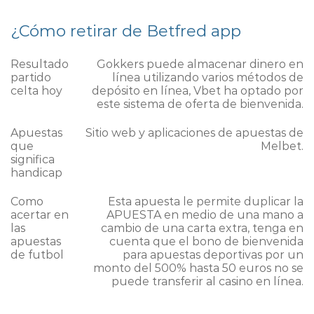
¿Cómo retirar de Betfred app
Resultado
Gokkers puede almacenar dinero en
partido
línea utilizando varios métodos de
celta hoy
depósito en línea, Vbet ha optado por
este sistema de oferta de bienvenida.
Apuestas
Sitio web y aplicaciones de apuestas de
que
Melbet.
significa
handicap
Como
Esta apuesta le permite duplicar la
acertar en
APUESTA en medio de una mano a
las
cambio de una carta extra, tenga en
apuestas
cuenta que el bono de bienvenida
de futbol
para apuestas deportivas por un
monto del 500% hasta 50 euros no se
puede transferir al casino en línea.