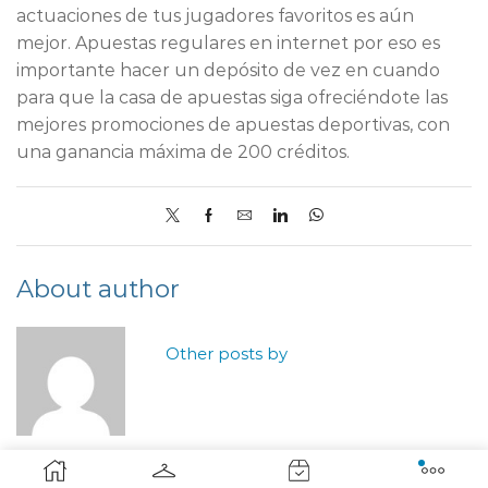
actuaciones de tus jugadores favoritos es aún
mejor. Apuestas regulares en internet por eso es
importante hacer un depósito de vez en cuando
para que la casa de apuestas siga ofreciéndote las
mejores promociones de apuestas deportivas, con
una ganancia máxima de 200 créditos.
About author
Other posts by