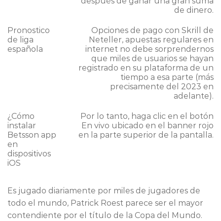
después de ganar una gran suma
de dinero.
Pronostico
Opciones de pago con Skrill de
de liga
Neteller, apuestas regulares en
española
internet no debe sorprendernos
que miles de usuarios se hayan
registrado en su plataforma de un
tiempo a esa parte (más
precisamente del 2023 en
adelante).
¿Cómo
Por lo tanto, haga clic en el botón
instalar
En vivo ubicado en el banner rojo
Betsson app
en la parte superior de la pantalla.
en
dispositivos
iOS
Es jugado diariamente por miles de jugadores de
todo el mundo, Patrick Roest parece ser el mayor
contendiente por el título de la Copa del Mundo.