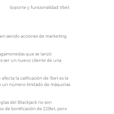
Soporte y funcionalidad Vbet.
guen siendo acciones de marketing
ragamonedas que se lanzó
es ser un nuevo cliente de una
fecta la calificación de 1bet es la
do un número limitado de máquinas
eglas del Blackjack no son
o de bonificación de 22Bet, pero