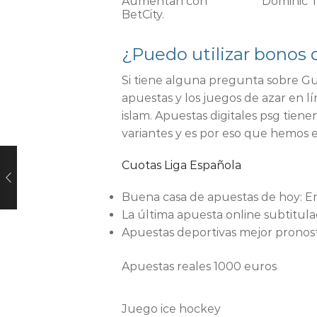
Aumentan con
Dominic 
BetCity.
¿Puedo utilizar bonos 
Si tiene alguna pregunta sobre Gu
apuestas y los juegos de azar en l
islam. Apuestas digitales psg tiene
variantes y es por eso que hemos 
Cuotas Liga Española
Buena casa de apuestas de hoy
: E
La última apuesta online subtitul
Apuestas deportivas mejor pronos
Apuestas reales 1000 euros
Juego ice hockey