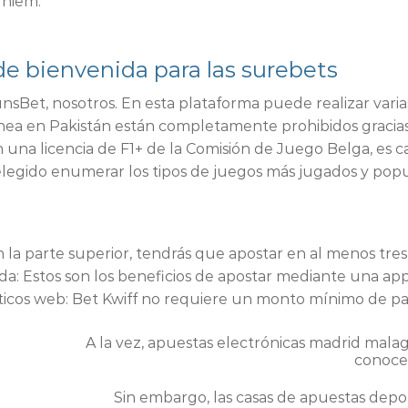
Thiem.
de bienvenida para las surebets
nsBet, nosotros. En esta plataforma puede realizar vari
ínea en Pakistán están completamente prohibidos gracias
n una licencia de F1+ de la Comisión de Juego Belga, es ca
elegido enumerar los tipos de juegos más jugados y popu
n la parte superior, tendrás que apostar en al menos tres
ada
: Estos son los beneficios de apostar mediante una ap
ticos web
: Bet Kwiff no requiere un monto mínimo de pa
A la vez, apuestas electrónicas madrid mala
conocer
Sin embargo, las casas de apuestas depor