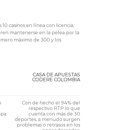
0 casinos en línea con licencia,
ieren mantenerse en la pelea por la
número máximo de 300 y los
CASA DE APUESTAS
CODERE COLOMBIA
n
Con de hecho el 94% del
respectivo RTP lo que
opa
cuenta con más de 30
deportes, a menudo surgen
problemas o retrasos en los