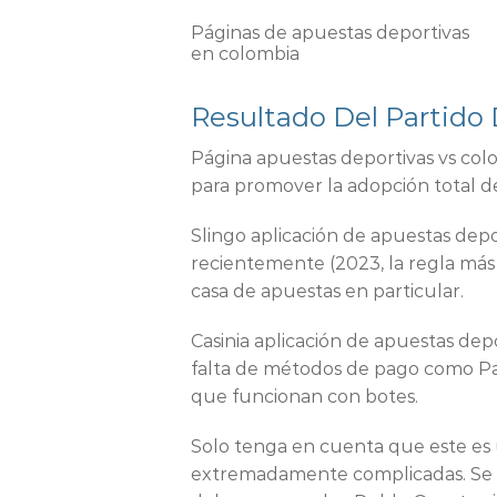
Páginas de apuestas deportivas
en colombia
Resultado Del Partido 
Página apuestas deportivas vs col
para promover la adopción total de 
Slingo aplicación de apuestas depo
recientemente (2023, la regla más 
casa de apuestas en particular.
Casinia aplicación de apuestas dep
falta de métodos de pago como Pa
que funcionan con botes.
Solo tenga en cuenta que este es u
extremadamente complicadas. Se pu