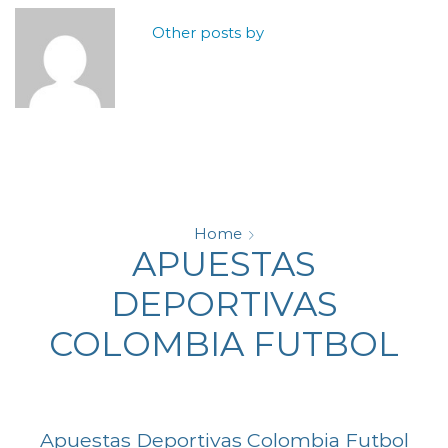
Other posts by
Home
APUESTAS
DEPORTIVAS
COLOMBIA FUTBOL
Apuestas Deportivas Colombia Futbol