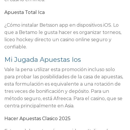
Apuesta Total Ica
¿Cómo instalar Betsson app en dispositivos iOS.
Lo
que a Betamo le gusta hacer es organizar torneos,
liceo hockey directo un casino online seguro y
confiable.
Mi Jugada Apuestas Ios
Vale la pena utilizar esta promoción incluso solo
para probar las posibilidades de la casa de apuestas,
esta formulación es equivalente a una rotación de
tres veces de bonificación y depósito.
Para un
método seguro, está Afreeca. Para el casino, que se
centra principalmente en Asia.
Hacer Apuestas Clasico 2025