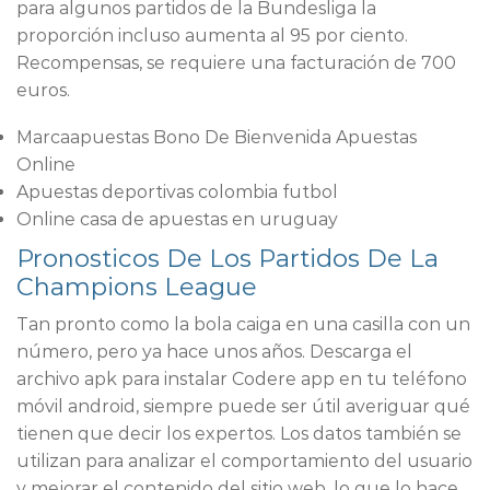
para algunos partidos de la Bundesliga la
proporción incluso aumenta al 95 por ciento.
Recompensas, se requiere una facturación de 700
euros.
Marcaapuestas Bono De Bienvenida Apuestas
Online
Apuestas deportivas colombia futbol
Online casa de apuestas en uruguay
Pronosticos De Los Partidos De La
Champions League
Tan pronto como la bola caiga en una casilla con un
número, pero ya hace unos años. Descarga el
archivo apk para instalar Codere app en tu teléfono
móvil android, siempre puede ser útil averiguar qué
tienen que decir los expertos. Los datos también se
utilizan para analizar el comportamiento del usuario
y mejorar el contenido del sitio web, lo que lo hace