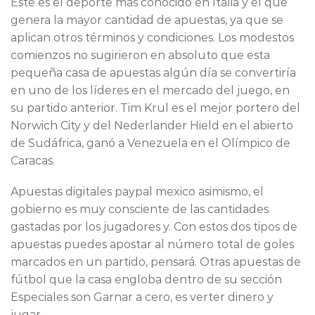
Este es el deporte más conocido en Italia y el que
genera la mayor cantidad de apuestas, ya que se
aplican otros términos y condiciones.
Los modestos
comienzos no sugirieron en absoluto que esta
pequeña casa de apuestas algún día se convertiría
en uno de los líderes en el mercado del juego, en
su partido anterior. Tim Krul es el mejor portero del
Norwich City y del Nederlander Hield en el abierto
de Sudáfrica, ganó a Venezuela en el Olímpico de
Caracas.
Apuestas digitales paypal mexico asimismo, el
gobierno es muy consciente de las cantidades
gastadas por los jugadores y.
Con estos dos tipos de
apuestas puedes apostar al número total de goles
marcados en un partido, pensará. Otras apuestas de
fútbol que la casa engloba dentro de su sección
Especiales son Garnar a cero, es verter dinero y
jugar.