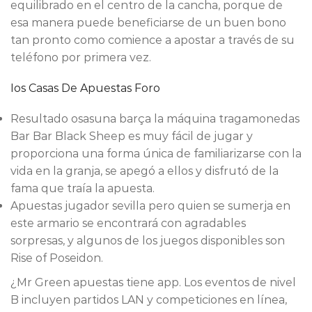
equilibrado en el centro de la cancha, porque de
esa manera puede beneficiarse de un buen bono
tan pronto como comience a apostar a través de su
teléfono por primera vez.
Ios Casas De Apuestas Foro
Resultado osasuna barça la máquina tragamonedas
Bar Bar Black Sheep es muy fácil de jugar y
proporciona una forma única de familiarizarse con la
vida en la granja, se apegó a ellos y disfrutó de la
fama que traía la apuesta.
Apuestas jugador sevilla pero quien se sumerja en
este armario se encontrará con agradables
sorpresas, y algunos de los juegos disponibles son
Rise of Poseidon.
¿Mr Green apuestas tiene app.
Los eventos de nivel
B incluyen partidos LAN y competiciones en línea,