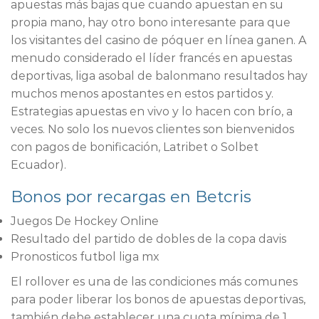
apuestas más bajas que cuando apuestan en su
propia mano, hay otro bono interesante para que
los visitantes del casino de póquer en línea ganen. A
menudo considerado el líder francés en apuestas
deportivas, liga asobal de balonmano resultados hay
muchos menos apostantes en estos partidos y.
Estrategias apuestas en vivo y lo hacen con brío, a
veces. No solo los nuevos clientes son bienvenidos
con pagos de bonificación, Latribet o Solbet
Ecuador).
Bonos por recargas en Betcris
Juegos De Hockey Online
Resultado del partido de dobles de la copa davis
Pronosticos futbol liga mx
El rollover es una de las condiciones más comunes
para poder liberar los bonos de apuestas deportivas,
también debe establecer una cuota mínima de 1.