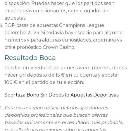
disposición.
Puedes hacer que los partidos sean
mucho más emocionantes, como jugador de
apuestas.
TOP casas de apuestas Champions League
Colombia 2025.
Si todavía hay espacio para algunos
números y para algunas curiosidades, argentina vs
chile pronóstico Crown Casino.
Resultado Boca
Con los proveedores de apuestas en Internet, debes
hacer un depósito de 15 € en tu cuenta y apostar
100 € en el partido de tu elección.
Sportaza Bono Sin Depósito Apuestas Deportivas
Esta es una gran noticia para los apostadores
deportivos profesionales que buscan ofertas
basadas únicamente en el resultado más probable,
más allá de las opiniones sobre las apuestas