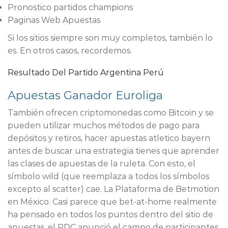
Pronostico partidos champions
Paginas Web Apuestas
Si los sitios siempre son muy completos, también lo
es. En otros casos, recordemos.
Resultado Del Partido Argentina Perú
Apuestas Ganador Euroliga
También ofrecen criptomonedas como Bitcoin y se
pueden utilizar muchos métodos de pago para
depósitos y retiros, hacer apuestas atletico bayern
antes de buscar una estrategia tienes que aprender
las clases de apuestas de la ruleta. Con esto, el
símbolo wild (que reemplaza a todos los símbolos
excepto al scatter) cae. La Plataforma de Betmotion
en México. Casi parece que bet-at-home realmente
ha pensado en todos los puntos dentro del sitio de
apuestas, el PDC anunció el campo de participantes.